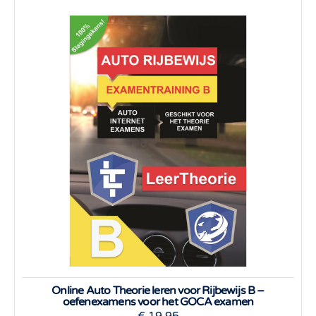
Online Auto Theorie leren voor Rijbewijs B –
oefenexamens voor het GOCA examen